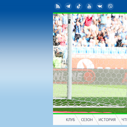
RSS
Telegram
TikTok
YouTube
ВКонтакте
Viber
КЛУБ
СЕЗОН
ИСТОРИЯ
ЧТ