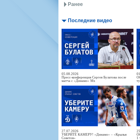
Ранее
Последние видео
05.08.2026
01
Пресс-конференция Сергея Булатова после
Об
матча с «Динамо» Мх
т
27.07.2026
25
УБЕРИТЕ КАМЕРУ! «Динамо» – «Крылья
Об
Советов»
1 