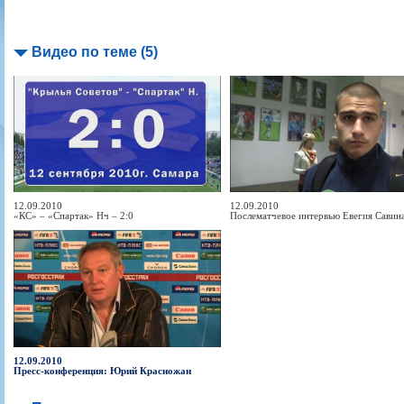
Видео по теме (5)
12.09.2010
12.09.2010
«КС» – «Спартак» Нч – 2:0
Послематчевое интервью Евегия Савин
12.09.2010
Пресс-конференция: Юрий Красножан