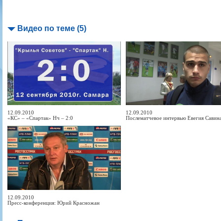
Видео по теме (5)
12.09.2010
12.09.2010
«КС» – «Спартак» Нч – 2:0
Послематчевое интервью Евегия Савин
12.09.2010
Пресс-конференция: Юрий Красножан