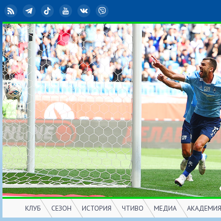
RSS
Telegram
TikTok
YouTube
ВКонтакте
Viber
КЛУБ
СЕЗОН
ИСТОРИЯ
ЧТИВО
МЕДИА
АКАДЕМИ