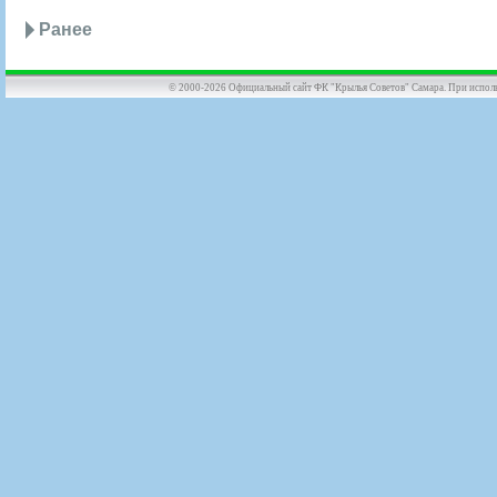
Ранее
© 2000-2026 Официальный сайт ФК "Крылья Советов" Самара. При использов