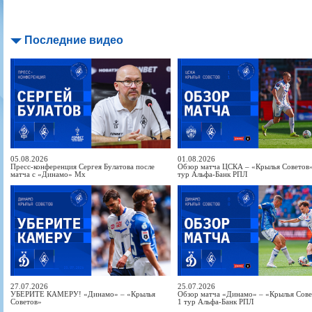
Последние видео
05.08.2026
01.08.2026
Пресс-конференция Сергея Булатова после
Обзор матча ЦСКА – «Крылья Советов» 
матча с «Динамо» Мх
тур Альфа-Банк РПЛ
27.07.2026
25.07.2026
УБЕРИТЕ КАМЕРУ! «Динамо» – «Крылья
Обзор матча «Динамо» – «Крылья Совет
Советов»
1 тур Альфа-Банк РПЛ