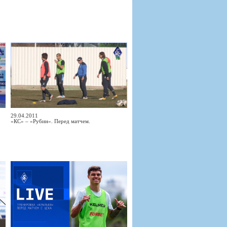
29.04.2011
«КС» – «Рубин». Перед матчем.