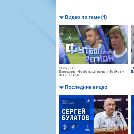
Видео по теме (4)
04.05.2011
01
Программа «Футбольный регион» №10 от 4
П
мая 2011 года
Последние видео