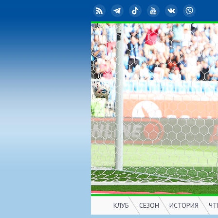
RSS
Telegram
TikTok
YouTube
ВКонтакте
Viber
КЛУБ
СЕЗОН
ИСТОРИЯ
ЧТ