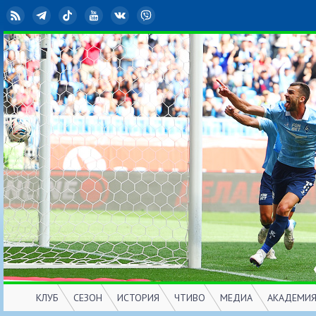
RSS
Telegram
TikTok
YouTube
ВКонтакте
Viber
КЛУБ
СЕЗОН
ИСТОРИЯ
ЧТИВО
МЕДИА
АКАДЕМИ