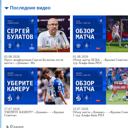
Последние видео
05.08.2026
01.08.2026
Пресс-конференция Сергея Булатова после
Обзор матча ЦСКА – «Крылья Советов» 
матча с «Динамо» Мх
тур Альфа-Банк РПЛ
27.07.2026
25.07.2026
УБЕРИТЕ КАМЕРУ! «Динамо» – «Крылья
Обзор матча «Динамо» – «Крылья Совет
Советов»
1 тур Альфа-Банк РПЛ
Ранее