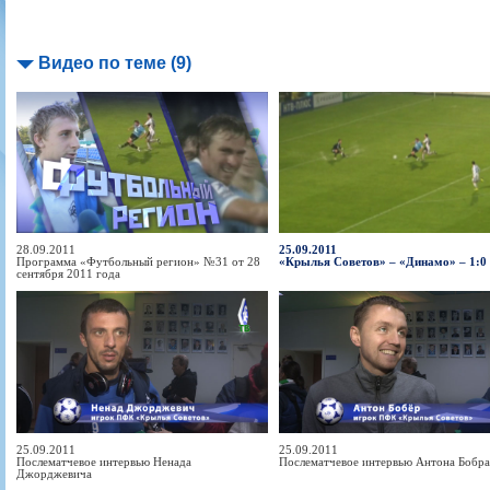
Видео по теме (9)
28.09.2011
25.09.2011
Программа «Футбольный регион» №31 от 28
«Крылья Советов» – «Динамо» – 1:0
сентября 2011 года
25.09.2011
25.09.2011
Послематчевое интервью Ненада
Послематчевое интервью Антона Бобра
Джорджевича