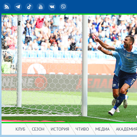
RSS
Telegram
TikTok
YouTube
ВКонтакте
Viber
КЛУБ
СЕЗОН
ИСТОРИЯ
ЧТИВО
МЕДИА
АКАДЕМИ