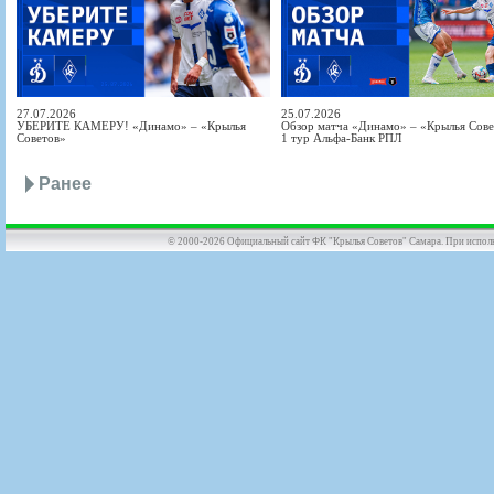
27.07.2026
25.07.2026
УБЕРИТЕ КАМЕРУ! «Динамо» – «Крылья
Обзор матча «Динамо» – «Крылья Совет
Советов»
1 тур Альфа-Банк РПЛ
Ранее
© 2000-2026 Официальный сайт ФК "Крылья Советов" Самара. При использов