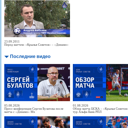
23.09.2011
Перед матчем: «Крылья Советов» – «Динамо»
Последние видео
05.08.2026
01.08.2026
Пресс-конференция Сергея Булатова после
Обзор матча ЦСКА – «Крылья Советов» 
матча с «Динамо» Мх
тур Альфа-Банк РПЛ