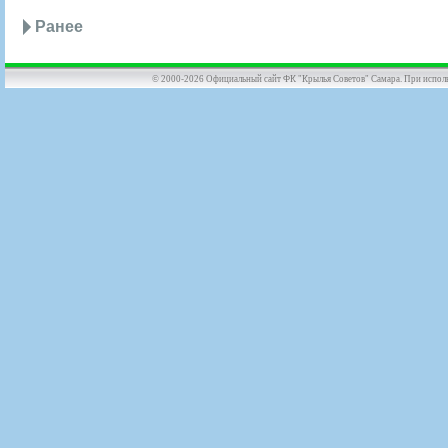
Ранее
© 2000-2026 Официальный сайт ФК "Крылья Советов" Самара. При использов