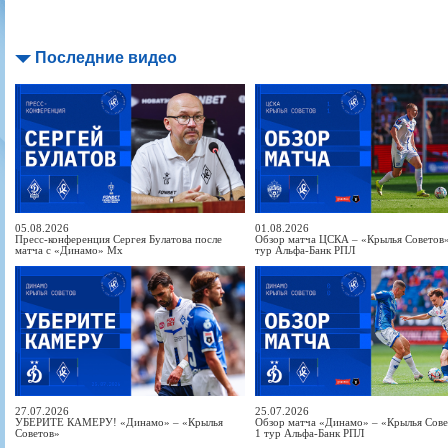
Последние видео
05.08.2026
01.08.2026
Пресс-конференция Сергея Булатова после
Обзор матча ЦСКА – «Крылья Советов» 
матча с «Динамо» Мх
тур Альфа-Банк РПЛ
27.07.2026
25.07.2026
УБЕРИТЕ КАМЕРУ! «Динамо» – «Крылья
Обзор матча «Динамо» – «Крылья Совет
Советов»
1 тур Альфа-Банк РПЛ