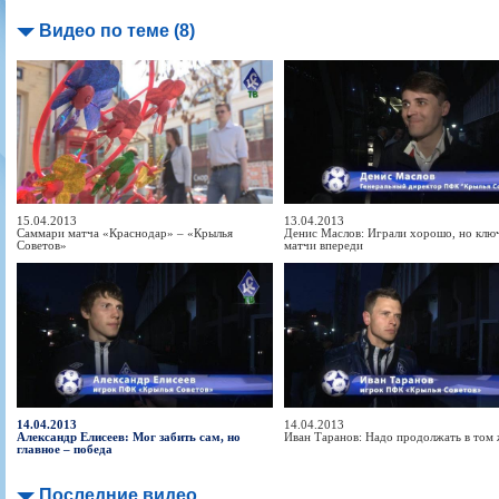
Видео по теме (8)
15.04.2013
13.04.2013
Саммари матча «Краснодар» – «Крылья
Денис Маслов: Играли хорошо, но клю
Советов»
матчи впереди
14.04.2013
14.04.2013
Александр Елисеев: Мог забить сам, но
Иван Таранов: Надо продолжать в том 
главное – победа
Последние видео