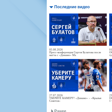
Последние видео
05.08.2026
01
Пресс-конференция Сергея Булатова после
Об
матча с «Динамо» Мх
т
27.07.2026
25
УБЕРИТЕ КАМЕРУ! «Динамо» – «Крылья
Об
Советов»
1 
Ранее