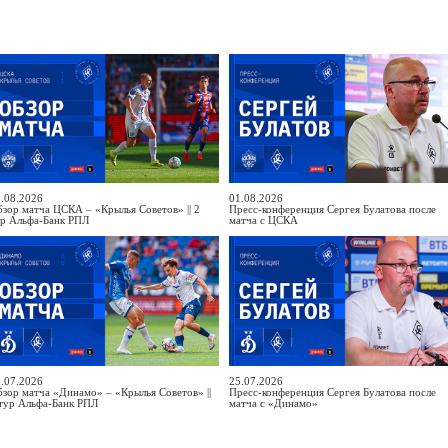
.08.2026
01.08.2026
зор матча ЦСКА – «Крылья Советов» || 2
Пресс-конференция Сергея Булатова после
ур Альфа-Банк РПЛ
матча с ЦСКА
.07.2026
25.07.2026
зор матча «Динамо» – «Крылья Советов» ||
Пресс-конференция Сергея Булатова после
тур Альфа-Банк РПЛ
матча с «Динамо»