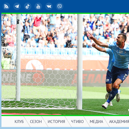
RSS
Telegram
TikTok
YouTube
ВКонтакте
Viber
КЛУБ
СЕЗОН
ИСТОРИЯ
ЧТИВО
МЕДИА
АКАДЕМИ