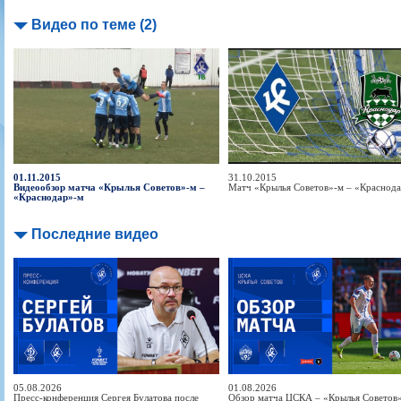
Видео по теме (2)
01.11.2015
31.10.2015
Видеообзор матча «Крылья Советов»-м –
Матч «Крылья Советов»-м – «Краснод
«Краснодар»-м
Последние видео
05.08.2026
01.08.2026
Пресс-конференция Сергея Булатова после
Обзор матча ЦСКА – «Крылья Советов» 