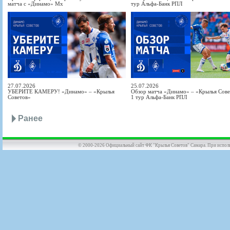
матча с «Динамо» Мх
тур Альфа-Банк РПЛ
27.07.2026
25.07.2026
УБЕРИТЕ КАМЕРУ! «Динамо» – «Крылья
Обзор матча «Динамо» – «Крылья Совет
Советов»
1 тур Альфа-Банк РПЛ
Ранее
© 2000-2026 Официальный сайт ФК "Крылья Советов" Самара. При использов