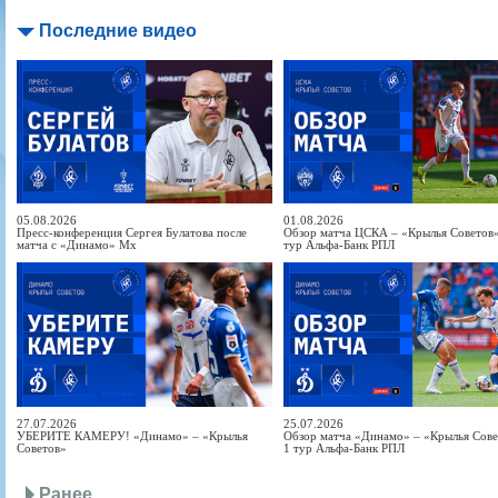
Последние видео
05.08.2026
01.08.2026
Пресс-конференция Сергея Булатова после
Обзор матча ЦСКА – «Крылья Советов» 
матча с «Динамо» Мх
тур Альфа-Банк РПЛ
27.07.2026
25.07.2026
УБЕРИТЕ КАМЕРУ! «Динамо» – «Крылья
Обзор матча «Динамо» – «Крылья Совет
Советов»
1 тур Альфа-Банк РПЛ
Ранее