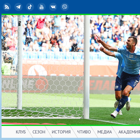
RSS
Telegram
TikTok
YouTube
ВКонтакте
Viber
КЛУБ
СЕЗОН
ИСТОРИЯ
ЧТИВО
МЕДИА
АКАДЕМИ