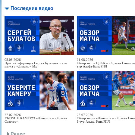
Последние видео
05.08.2026
01.08.2026
Пресс-конференция Сергея Булатова после
Обзор матча ЦСКА – «Крылья Советов» 
матча с «Динамо» Мх
тур Альфа-Банк РПЛ
27.07.2026
25.07.2026
УБЕРИТЕ КАМЕРУ! «Динамо» – «Крылья
Обзор матча «Динамо» – «Крылья Совет
Советов»
1 тур Альфа-Банк РПЛ
Ранее