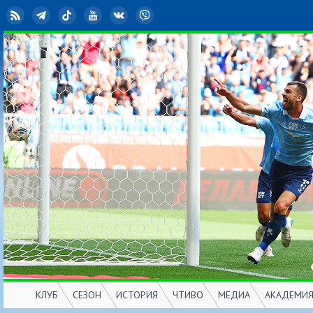
RSS
Telegram
TikTok
YouTube
ВКонтакте
Viber
КЛУБ
СЕЗОН
ИСТОРИЯ
ЧТИВО
МЕДИА
АКАДЕМИ