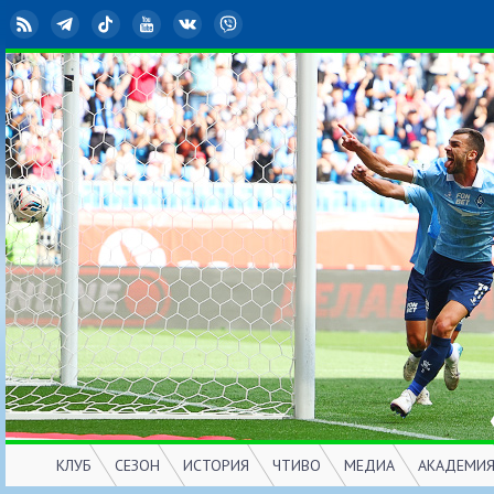
RSS
Telegram
TikTok
YouTube
ВКонтакте
Viber
КЛУБ
СЕЗОН
ИСТОРИЯ
ЧТИВО
МЕДИА
АКАДЕМИ