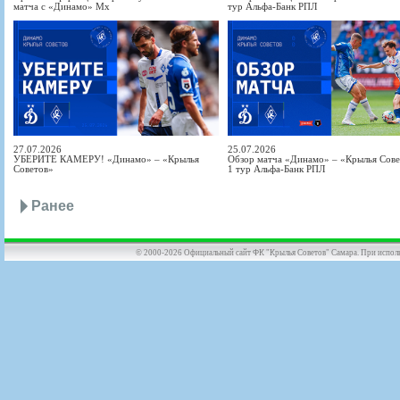
матча с «Динамо» Мх
тур Альфа-Банк РПЛ
27.07.2026
25.07.2026
УБЕРИТЕ КАМЕРУ! «Динамо» – «Крылья
Обзор матча «Динамо» – «Крылья Совет
Советов»
1 тур Альфа-Банк РПЛ
Ранее
© 2000-2026 Официальный сайт ФК "Крылья Советов" Самара. При использов