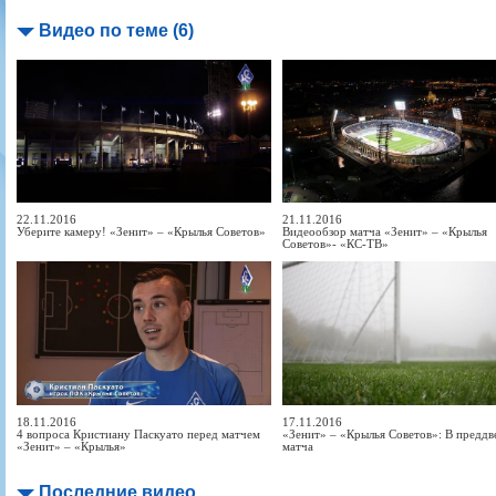
Видео по теме (6)
22.11.2016
21.11.2016
Уберите камеру! «Зенит» – «Крылья Советов»
Видеообзор матча «Зенит» – «Крылья
Советов»- «КС-ТВ»
18.11.2016
17.11.2016
4 вопроса Кристиану Паскуато перед матчем
«Зенит» – «Крылья Советов»: В преддв
«Зенит» – «Крылья»
матча
Последние видео