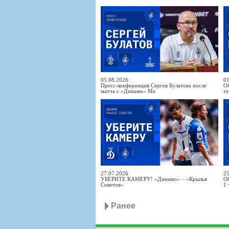
05.08.2026
01
Пресс-конференция Сергея Булатова после
Об
матча с «Динамо» Мх
т
27.07.2026
25
УБЕРИТЕ КАМЕРУ! «Динамо» – «Крылья
Об
Советов»
1 
Ранее