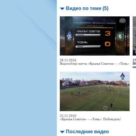
Видео по теме (5)
28.11.2016
27
Видеообзор матча «Крылья Советов» – «Томь»
И
п
25.11.2016
«Крылья Советов» – «Томь»: Побеждать!
Последние видео