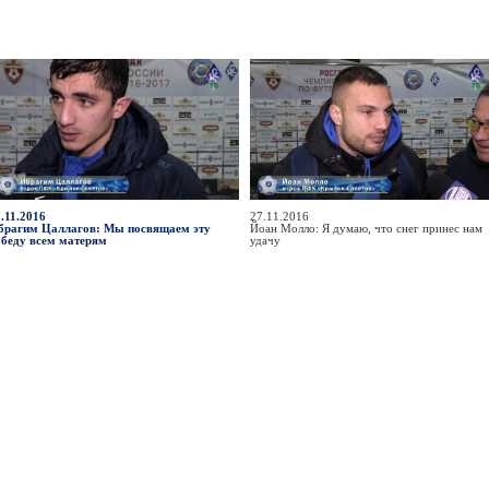
.11.2016
27.11.2016
брагим Цаллагов: Мы посвящаем эту
Йоан Молло: Я думаю, что снег принес нам
обеду всем матерям
удачу