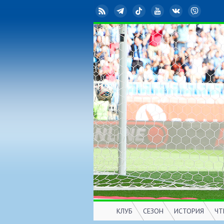
RSS
Telegram
TikTok
YouTube
ВКонтакте
Viber
КЛУБ
СЕЗОН
ИСТОРИЯ
ЧТ