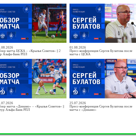
.08.2026
01.08.2026
зор матча ЦСКА – «Крылья Советов» || 2
Пресс-конференция Сергея Булатова после
ур Альфа-Банк РПЛ
матча с ЦСКА
.07.2026
25.07.2026
зор матча «Динамо» – «Крылья Советов» ||
Пресс-конференция Сергея Булатова после
тур Альфа-Банк РПЛ
матча с «Динамо»