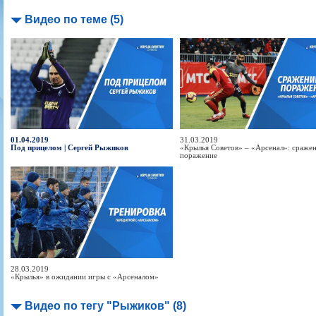
Видео по теме (5)
01.04.2019
31.03.2019
Под прицелом | Сергей Рыжиков
«Крылья Советов» – «Арсенал»: сражен
поражение
28.03.2019
«Крылья» в ожидании игры с «Арсеналом»
Видео по тегу "Рыжиков" (8)