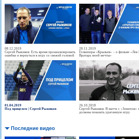
08.12.2019
28.11.2019
Сергей Рыжиков: Есть время проанализировать
Голкиперы «Крыльев» – о фильме «Лев
ошибки и вернуться в игру со свежей головой
Вратарь моей мечты»
01.04.2019
26.10.2018
Под прицелом | Сергей Рыжиков
Сергей Рыжиков: В матче с «Зенитом»
должны показать ураганную игру
Последние видео