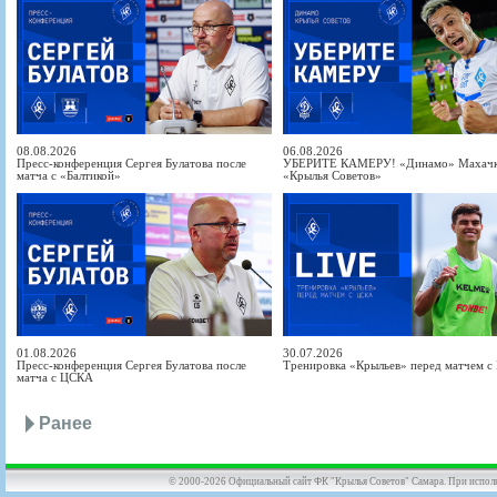
08.08.2026
06.08.2026
Пресс-конференция Сергея Булатова после
УБЕРИТЕ КАМЕРУ! «Динамо» Махачка
матча с «Балтикой»
«Крылья Советов»
01.08.2026
30.07.2026
Пресс-конференция Сергея Булатова после
Тренировка «Крыльев» перед матчем 
матча с ЦСКА
Ранее
© 2000-2026 Официальный сайт ФК "Крылья Советов" Самара. При использов