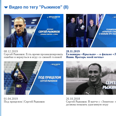
Видео по тегу "Рыжиков" (8)
08.12.2019
28.11.2019
Сергей Рыжиков: Есть время проанализировать
Голкиперы «Крыльев» – о фильме «
ошибки и вернуться в игру со свежей головой
Яшин. Вратарь моей мечты»
01.04.2019
26.10.2018
Под прицелом | Сергей Рыжиков
Сергей Рыжиков: В матче с «Зенитом»
должны показать ураганную игру