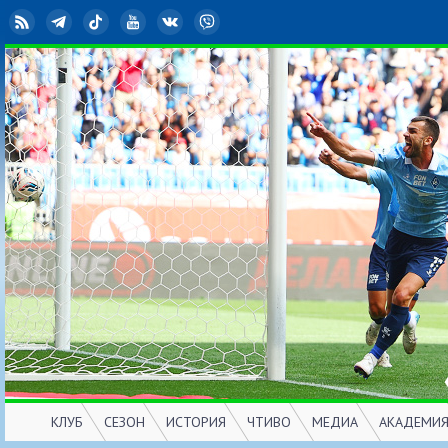
RSS
Telegram
TikTok
YouTube
ВКонтакте
Viber
КЛУБ
СЕЗОН
ИСТОРИЯ
ЧТИВО
МЕДИА
АКАДЕМИ