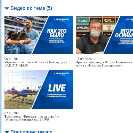
Видео по теме (5)
06.09.2020
05.09.2020
«Крылья Советов» – «Нижний Новгород» |
Пресс-конференция Игоря Осинькина п
КАК ЭТО БЫЛО
матча с «Нижним Новгородом»
02.09.2020
Тренировка «Крыльев» перед игрой с
«Нижним Новгородом» | LIVE
Последние видео