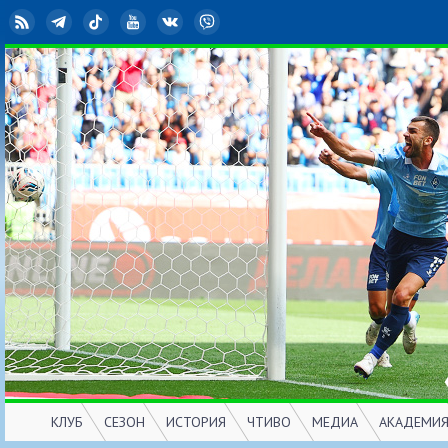
RSS
Telegram
TikTok
YouTube
ВКонтакте
Viber
КЛУБ
СЕЗОН
ИСТОРИЯ
ЧТИВО
МЕДИА
АКАДЕМИ