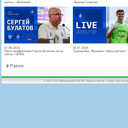
матча с «Балтикой»
«Крылья Советов»
01.08.2026
30.07.2026
Пресс-конференция Сергея Булатова после
Тренировка «Крыльев» перед матчем 
матча с ЦСКА
Ранее
© 2000-2026 Официальный сайт ФК "Крылья Советов" Самара. При использов