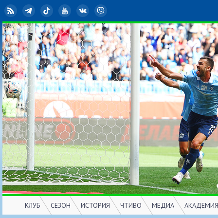
RSS
Telegram
TikTok
YouTube
ВКонтакте
Viber
КЛУБ
СЕЗОН
ИСТОРИЯ
ЧТИВО
МЕДИА
АКАДЕМИ