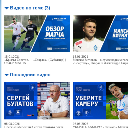
Видео по теме (3)
18.01.2021
18.01.2021
«Крылья Советов» – «Спартак» (Суботица) |
Максим Витюгов – о сумасшедшем гол
ОБЗОР МАТЧА
«Спартаку», сборах и Александре Гацк
Последние видео
08.08.2026
06.08.2026
Пресс-конференция Сергея Булатова после
УБЕРИТЕ КАМЕРУ! «Динамо» Махачка