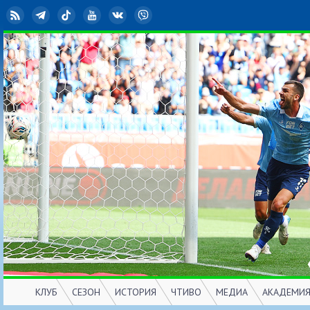
RSS
Telegram
TikTok
YouTube
ВКонтакте
Viber
КЛУБ
СЕЗОН
ИСТОРИЯ
ЧТИВО
МЕДИА
АКАДЕМИ