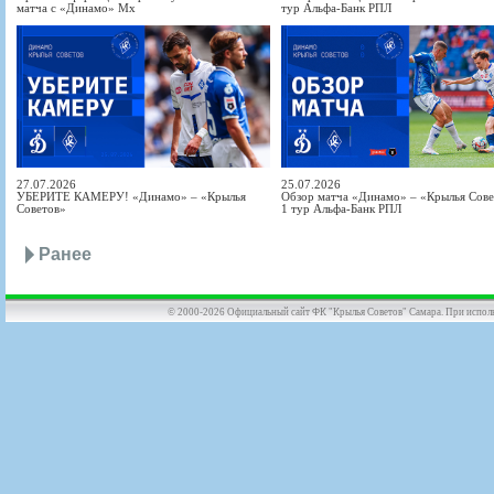
матча с «Динамо» Мх
тур Альфа-Банк РПЛ
27.07.2026
25.07.2026
УБЕРИТЕ КАМЕРУ! «Динамо» – «Крылья
Обзор матча «Динамо» – «Крылья Совет
Советов»
1 тур Альфа-Банк РПЛ
Ранее
© 2000-2026 Официальный сайт ФК "Крылья Советов" Самара. При использов