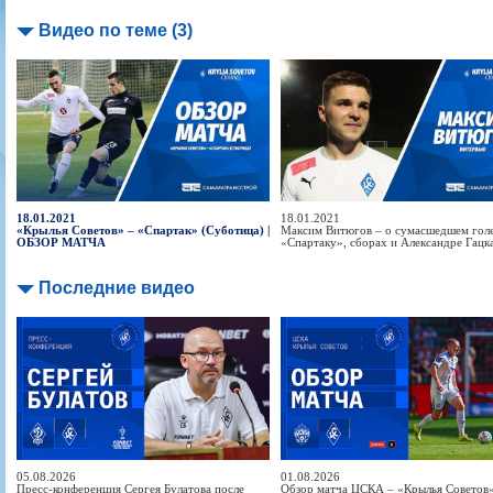
Видео по теме (3)
18.01.2021
18.01.2021
«Крылья Советов» – «Спартак» (Суботица) |
Максим Витюгов – о сумасшедшем гол
ОБЗОР МАТЧА
«Спартаку», сборах и Александре Гацк
Последние видео
05.08.2026
01.08.2026
Пресс-конференция Сергея Булатова после
Обзор матча ЦСКА – «Крылья Советов» 