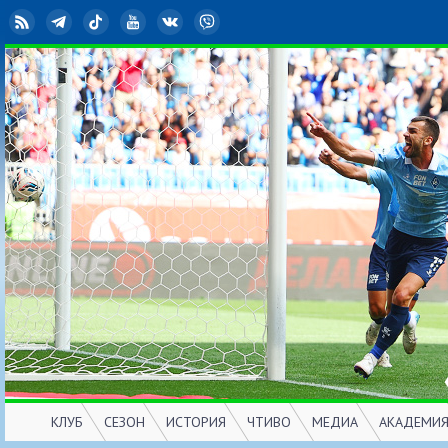
RSS
Telegram
TikTok
YouTube
ВКонтакте
Viber
КЛУБ
СЕЗОН
ИСТОРИЯ
ЧТИВО
МЕДИА
АКАДЕМИ