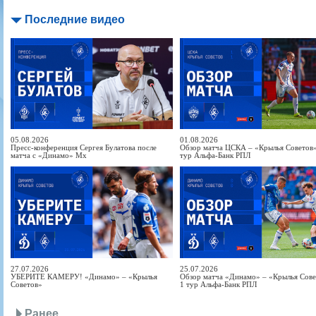
Последние видео
05.08.2026
01.08.2026
Пресс-конференция Сергея Булатова после
Обзор матча ЦСКА – «Крылья Советов» 
матча с «Динамо» Мх
тур Альфа-Банк РПЛ
27.07.2026
25.07.2026
УБЕРИТЕ КАМЕРУ! «Динамо» – «Крылья
Обзор матча «Динамо» – «Крылья Совет
Советов»
1 тур Альфа-Банк РПЛ
Ранее