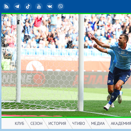
RSS
Telegram
TikTok
YouTube
ВКонтакте
Viber
КЛУБ
СЕЗОН
ИСТОРИЯ
ЧТИВО
МЕДИА
АКАДЕМИ