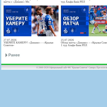
матча с «Динамо» Мх
тур Альфа-Банк РПЛ
27.07.2026
25.07.2026
УБЕРИТЕ КАМЕРУ! «Динамо» – «Крылья
Обзор матча «Динамо» – «Крылья Совет
Советов»
1 тур Альфа-Банк РПЛ
Ранее
© 2000-2026 Официальный сайт ФК "Крылья Советов" Самара. При использов