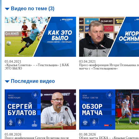
Видео по теме (3)
05.04.2021
03.04.2021
«Крылья Советов» – «Текстильщик» || КАК
Пресс-конференция Игоря Осинькина п
ЭТО БЫЛО
матча с «Текстильщиком»
Последние видео
05.08.2026
01.08.2026
Пресс-конференция Сергея Булатова после
Обзор матча ЦСКА – «Крылья Советов» 