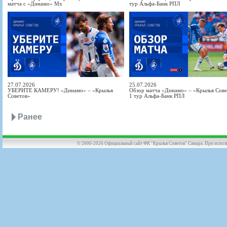
матча с «Динамо» Мх
тур Альфа-Банк РПЛ
27.07.2026
25.07.2026
УБЕРИТЕ КАМЕРУ! «Динамо» – «Крылья
Обзор матча «Динамо» – «Крылья Совет
Советов»
1 тур Альфа-Банк РПЛ
Ранее
© 2000-2026 Официальный сайт ФК "Крылья Советов" Самара. При использов