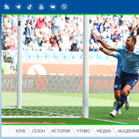
RSS
Telegram
TikTok
YouTube
ВКонтакте
Viber
КЛУБ
СЕЗОН
ИСТОРИЯ
ЧТИВО
МЕДИА
АКАДЕМИ