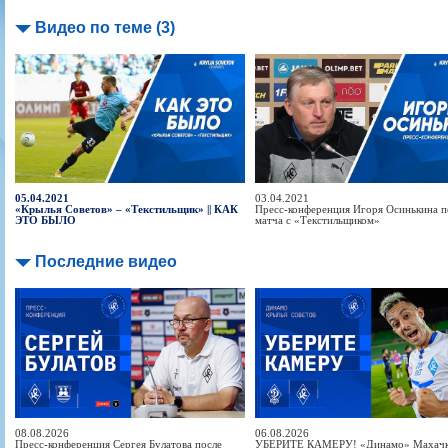
Видео по теме (3)
05.04.2021
03.04.2021
«Крылья Советов» – «Текстильщик» || КАК
Пресс-конференция Игоря Осинькина п
ЭТО БЫЛО
матча с «Текстильщиком»
Последние видео
08.08.2026
06.08.2026
Пресс-конференция Сергея Булатова после
УБЕРИТЕ КАМЕРУ! «Динамо» Махачка