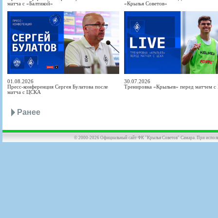
матча с «Балтикой»
«Крылья Советов»
01.08.2026
30.07.2026
Пресс-конференция Сергея Булатова после
Тренировка «Крыльев» перед матчем 
матча с ЦСКА
Ранее
© 2000-2026 Официальный сайт ФК "Крылья Советов" Самара. При использов