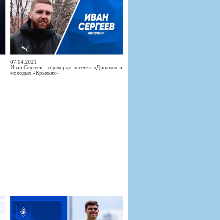
07.04.2021
Иван Сергеев – о рекорде, матче с «Динамо» и
молодых «Крыльях»