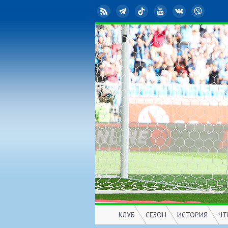
RSS
Telegram
TikTok
YouTube
ВКонтакте
Viber
КЛУБ
СЕЗОН
ИСТОРИЯ
ЧТ