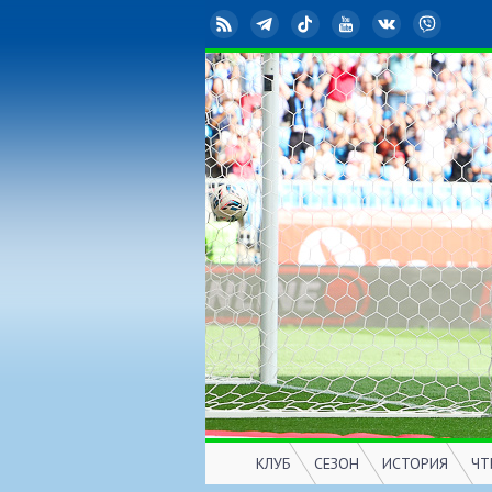
RSS
Telegram
TikTok
YouTube
ВКонтакте
Viber
КЛУБ
СЕЗОН
ИСТОРИЯ
ЧТ