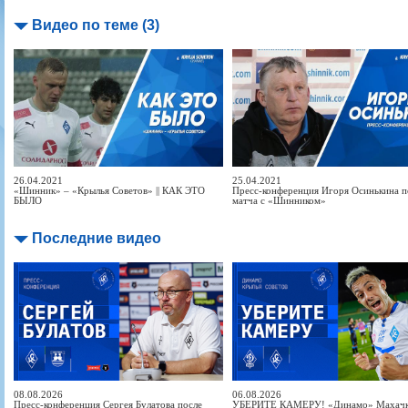
Видео по теме (3)
26.04.2021
25.04.2021
«Шинник» – «Крылья Советов» || КАК ЭТО
Пресс-конференция Игоря Осинькина п
БЫЛО
матча с «Шинником»
Последние видео
08.08.2026
06.08.2026
Пресс-конференция Сергея Булатова после
УБЕРИТЕ КАМЕРУ! «Динамо» Махачка