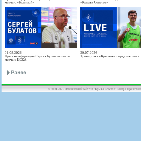
матча с «Балтикой»
«Крылья Советов»
01.08.2026
30.07.2026
Пресс-конференция Сергея Булатова после
Тренировка «Крыльев» перед матчем 
матча с ЦСКА
Ранее
© 2000-2026 Официальный сайт ФК "Крылья Советов" Самара. При использов