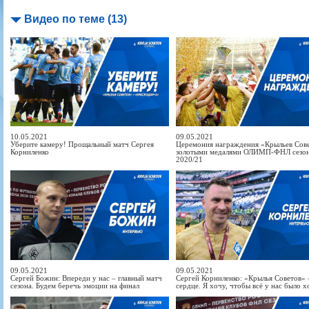
Видео по теме (13)
10.05.2021
09.05.2021
Уберите камеру! Прощальный матч Сергея
Церемония награждения «Крыльев Сов
Корниленко
золотыми медалями ОЛИМП-ФНЛ сезо
2020/21
09.05.2021
09.05.2021
Сергей Божин: Впереди у нас – главный матч
Сергей Корниленко: «Крылья Советов» –
сезона. Будем беречь эмоции на финал
сердце. Я хочу, чтобы всё у нас было 