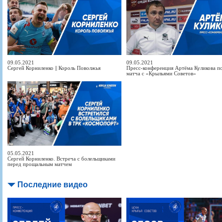
09.05.2021
09.05.2021
Сергей Корниленко || Король Поволжья
Пресс-конференция Артёма Куликова п
матча с «Крыльями Советов»
05.05.2021
Сергей Корниленко. Встреча с болельщиками
перед прощальным матчем
Последние видео