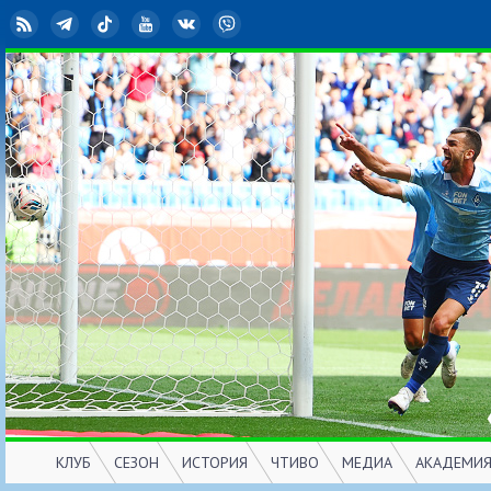
RSS
Telegram
TikTok
YouTube
ВКонтакте
Viber
КЛУБ
СЕЗОН
ИСТОРИЯ
ЧТИВО
МЕДИА
АКАДЕМИ