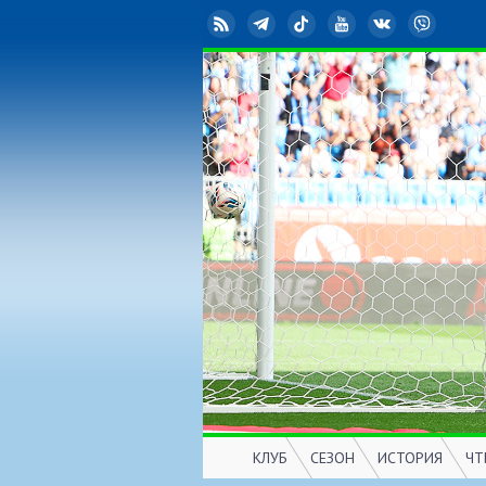
RSS
Telegram
TikTok
YouTube
ВКонтакте
Viber
КЛУБ
СЕЗОН
ИСТОРИЯ
ЧТ