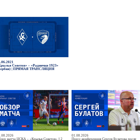
.06.2021
Крылья Советов» – «Раднички 1923»
Сербия) | ПРЯМАЯ ТРАНСЛЯЦИЯ
.08.2026
01.08.2026
зор матча ЦСКА – «Крылья Советов» || 2
Пресс-конференция Сергея Булатова после