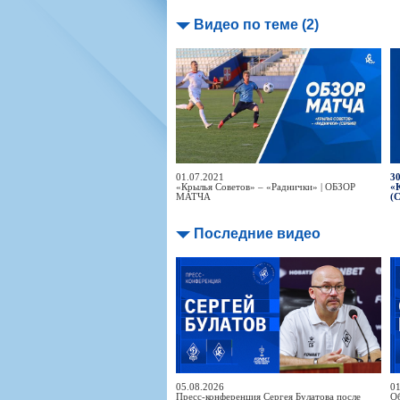
Видео по теме (2)
01.07.2021
30
«Крылья Советов» – «Раднички» | ОБЗОР
«
МАТЧА
(
Последние видео
05.08.2026
01
Пресс-конференция Сергея Булатова после
Об