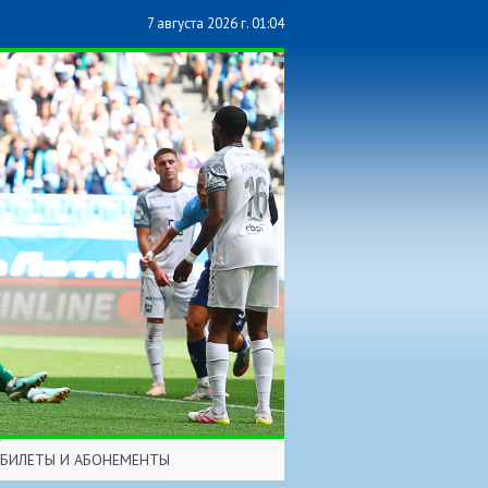
7 августа 2026 г. 01:04
БИЛЕТЫ И АБОНЕМЕНТЫ