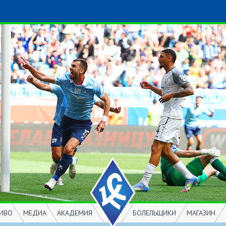
ИВО
МЕДИА
АКАДЕМИЯ
БОЛЕЛЬЩИКИ
МАГАЗИН