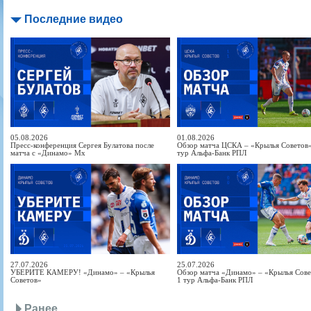
Последние видео
05.08.2026
01.08.2026
Пресс-конференция Сергея Булатова после
Обзор матча ЦСКА – «Крылья Советов» 
матча с «Динамо» Мх
тур Альфа-Банк РПЛ
27.07.2026
25.07.2026
УБЕРИТЕ КАМЕРУ! «Динамо» – «Крылья
Обзор матча «Динамо» – «Крылья Совет
Советов»
1 тур Альфа-Банк РПЛ
Ранее