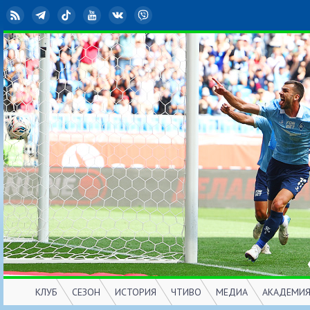
RSS
Telegram
TikTok
YouTube
ВКонтакте
Viber
КЛУБ
СЕЗОН
ИСТОРИЯ
ЧТИВО
МЕДИА
АКАДЕМИ