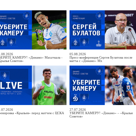
.08.2026
05.08.2026
БЕРИТЕ КАМЕРУ! «Динамо» Махачкала -
Пресс-конференция Сергея Булатова после
Крылья Советов»
матча с «Динамо» Мх
.07.2026
27.07.2026
ренировка «Крыльев» перед матчем с ЦСКА
УБЕРИТЕ КАМЕРУ! «Динамо» – «Крылья
Советов»