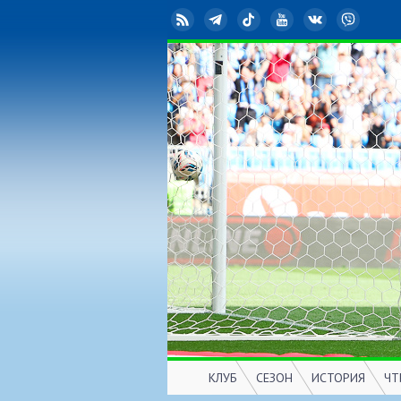
RSS
Telegram
TikTok
YouTube
ВКонтакте
Viber
КЛУБ
СЕЗОН
ИСТОРИЯ
ЧТ