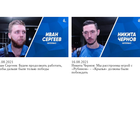
.08.2021
16.08.2021
ан Сергеев: Будем продолжать работать,
Никита Чернов: Мы расстроены игрой с
обы дальше были только победы
«Рубином» – «Крылья» должны были
побеждать