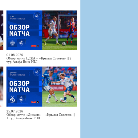
01.08.2026
Обзор матча ЦСКА – «Крылья Советов» || 2
тур Альфа-Банк РПЛ
25.07.2026
Обзор матча «Динамо» – «Крылья Советов» ||
1 тур Альфа-Банк РПЛ