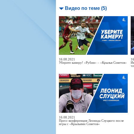
Видео по теме (5)
16.08.2021
16
Уберите камеру! «Рубин» – «Крылья Советов»
Ив
чт
16.08.2021
Пресс-конференция Леонида Слуцкого после
игры с «Крыльями Советов»