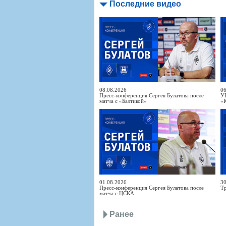
Последние видео
08.08.2026
06
Пресс-конференция Сергея Булатова после
У
матча с «Балтикой»
«
01.08.2026
30
Пресс-конференция Сергея Булатова после
Т
матча с ЦСКА
Ранее