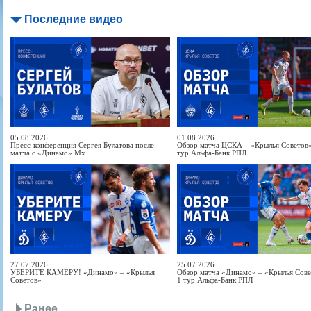
Последние видео
05.08.2026
01.08.2026
Пресс-конференция Сергея Булатова после
Обзор матча ЦСКА – «Крылья Советов» 
матча с «Динамо» Мх
тур Альфа-Банк РПЛ
27.07.2026
25.07.2026
УБЕРИТЕ КАМЕРУ! «Динамо» – «Крылья
Обзор матча «Динамо» – «Крылья Совет
Советов»
1 тур Альфа-Банк РПЛ
Ранее