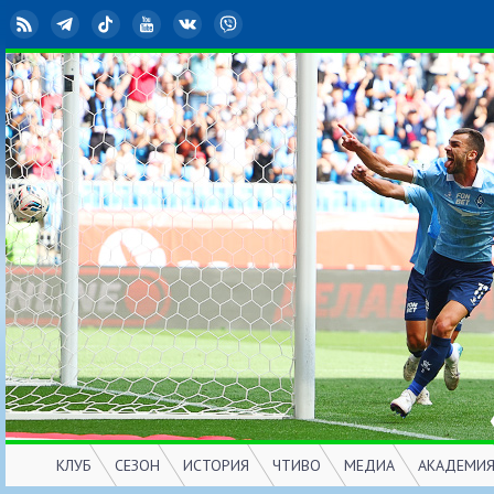
RSS
Telegram
TikTok
YouTube
ВКонтакте
Viber
КЛУБ
СЕЗОН
ИСТОРИЯ
ЧТИВО
МЕДИА
АКАДЕМИ