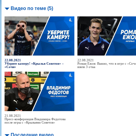
Видео по теме (5)
22.08.2021
22.08.2021
Уберите камеру! «Крылья Советов» –
Роман Ежов: Важно, что в игре с «Соч
«Сочи»
взяли 3 очка
21.08.2021
Пресс-конференция Владимира Федотова
после игры с «Крыльями Советов»
Последние видео