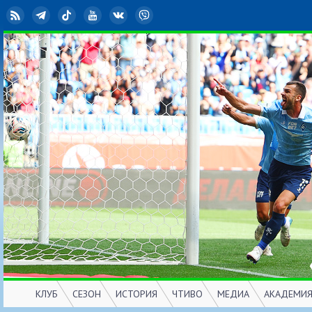
RSS
Telegram
TikTok
YouTube
ВКонтакте
Viber
КЛУБ
СЕЗОН
ИСТОРИЯ
ЧТИВО
МЕДИА
АКАДЕМИ