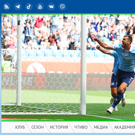
RSS
Telegram
TikTok
YouTube
ВКонтакте
Viber
КЛУБ
СЕЗОН
ИСТОРИЯ
ЧТИВО
МЕДИА
АКАДЕМИ