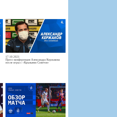
17.10.2021
Пресс-конференция Александра Кержакова
после игры с «Крыльями Советов»