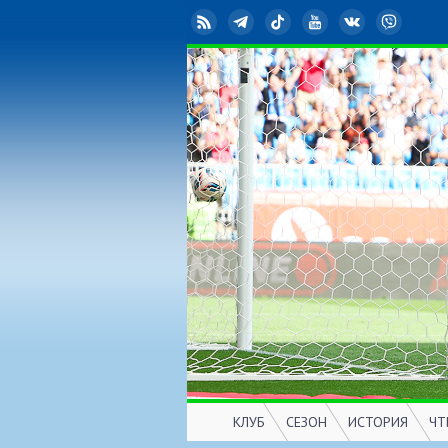
RSS
Telegram
TikTok
YouTube
ВКонтакте
Viber
КЛУБ
СЕЗОН
ИСТОРИЯ
ЧТ