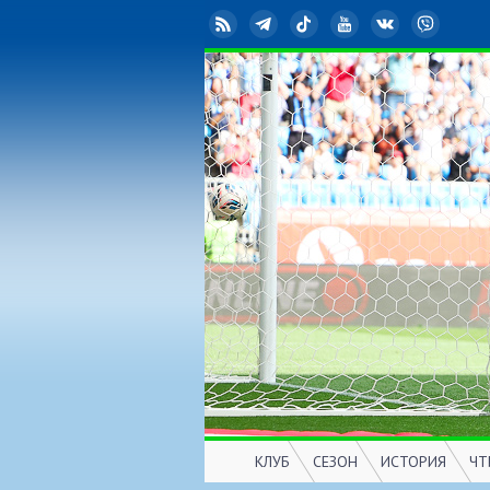
RSS
Telegram
TikTok
YouTube
ВКонтакте
Viber
КЛУБ
СЕЗОН
ИСТОРИЯ
ЧТ