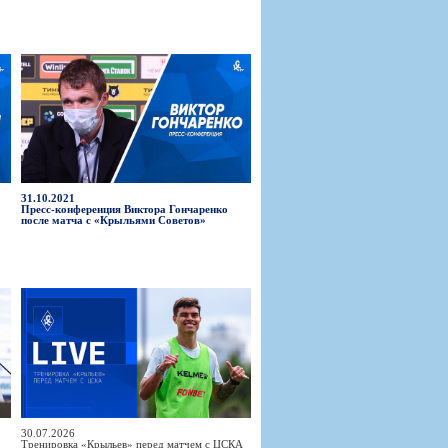
31.10.2021
Пресс-конференция Виктора Гончаренко
после матча с «Крыльями Советов»
30.07.2026
Тренировка «Крыльев» перед матчем с ЦСКА