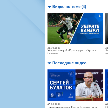
Видео по теме (4)
31.10.2021
31
Уберите камеру! «Краснодар» – «Крылья
Ан
Советов»
ма
Последние видео
05.08.2026
01
Пресс-конференция Сергея Булатова после
Об