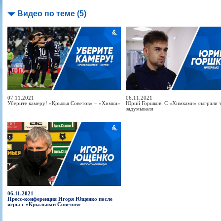
Видео по теме (5)
07.11.2021
06.11.2021
Уберите камеру! «Крылья Советов» – «Химки»
Юрий Горшков: С «Химками» сыграли та
задумывали
06.11.2021
Пресс-конференция Игоря Ющенко после
игры с «Крыльями Советов»