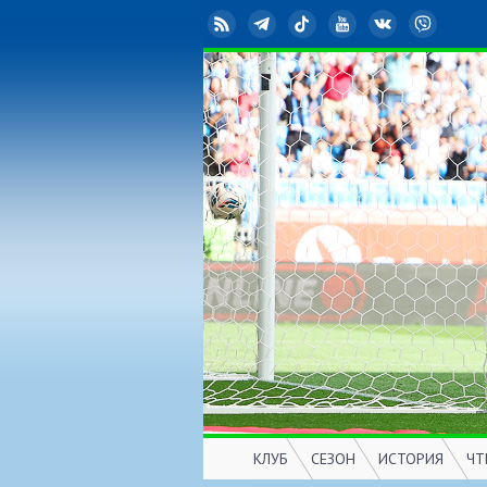
RSS
Telegram
TikTok
YouTube
ВКонтакте
Viber
КЛУБ
СЕЗОН
ИСТОРИЯ
ЧТ