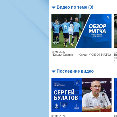
Видео по теме (3)
19.01.2022
19
«Крылья Советов» – «Сегед» // ОБЗОР МАТЧА
Ни
та
х
Последние видео
05.08.2026
01