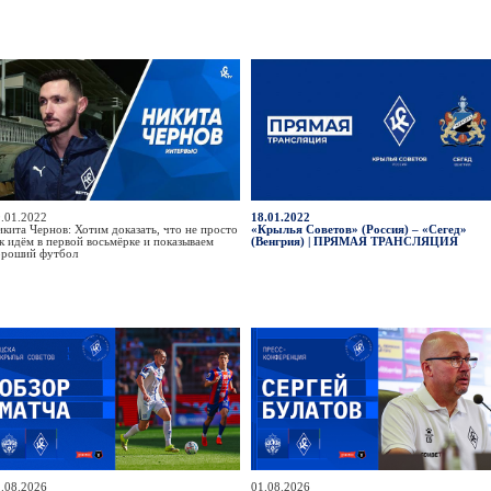
.01.2022
18.01.2022
кита Чернов: Хотим доказать, что не просто
«Крылья Советов» (Россия) – «Сегед»
к идём в первой восьмёрке и показываем
(Венгрия) | ПРЯМАЯ ТРАНСЛЯЦИЯ
ороший футбол
.08.2026
01.08.2026