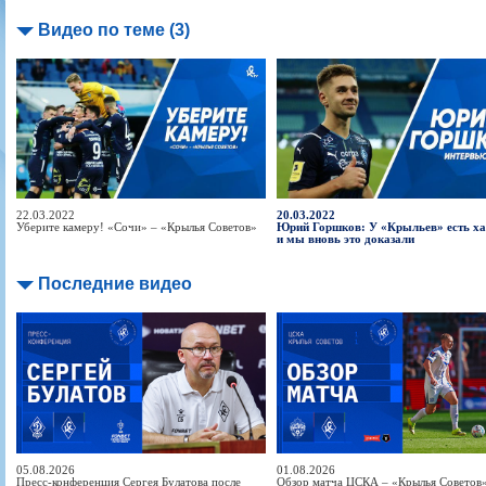
Видео по теме (3)
22.03.2022
20.03.2022
Уберите камеру! «Сочи» – «Крылья Советов»
Юрий Горшков: У «Крыльев» есть ха
и мы вновь это доказали
Последние видео
05.08.2026
01.08.2026
Пресс-конференция Сергея Булатова после
Обзор матча ЦСКА – «Крылья Советов» 