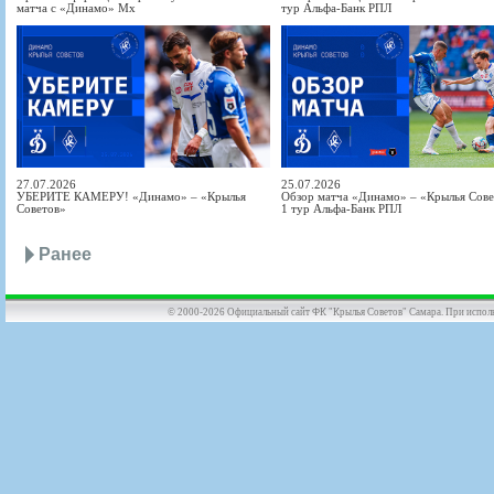
матча с «Динамо» Мх
тур Альфа-Банк РПЛ
27.07.2026
25.07.2026
УБЕРИТЕ КАМЕРУ! «Динамо» – «Крылья
Обзор матча «Динамо» – «Крылья Совет
Советов»
1 тур Альфа-Банк РПЛ
Ранее
© 2000-2026 Официальный сайт ФК "Крылья Советов" Самара. При использов