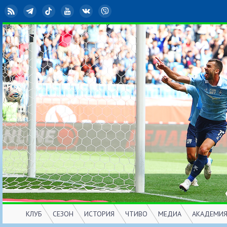
RSS
Telegram
TikTok
YouTube
ВКонтакте
Viber
КЛУБ
СЕЗОН
ИСТОРИЯ
ЧТИВО
МЕДИА
АКАДЕМИ