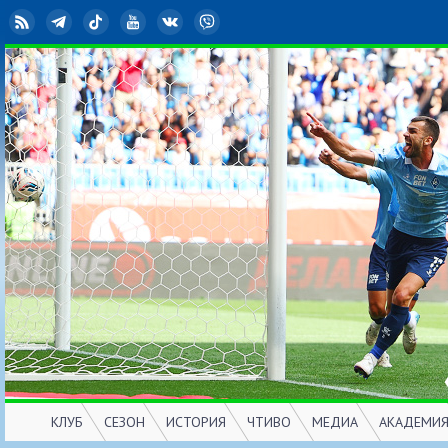
RSS
Telegram
TikTok
YouTube
ВКонтакте
Viber
КЛУБ
СЕЗОН
ИСТОРИЯ
ЧТИВО
МЕДИА
АКАДЕМИ