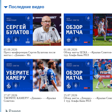
Последние видео
05.08.2026
01.08.2026
Пресс-конференция Сергея Булатова после
Обзор матча ЦСКА – «Крылья Советов» 
матча с «Динамо» Мх
тур Альфа-Банк РПЛ
27.07.2026
25.07.2026
УБЕРИТЕ КАМЕРУ! «Динамо» – «Крылья
Обзор матча «Динамо» – «Крылья Совет
Советов»
1 тур Альфа-Банк РПЛ
Ранее