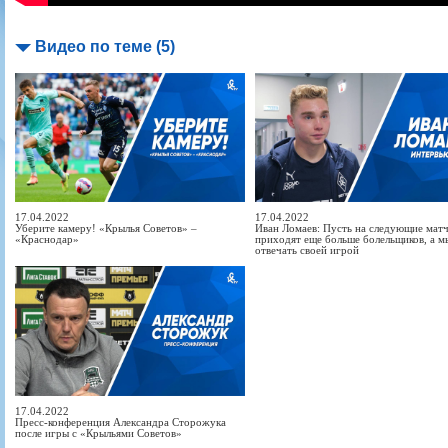
Видео по теме (5)
17.04.2022
17.04.2022
Уберите камеру! «Крылья Советов» –
Иван Ломаев: Пусть на следующие мат
«Краснодар»
приходят еще больше болельщиков, а м
отвечать своей игрой
17.04.2022
Пресс-конференция Александра Сторожука
после игры с «Крыльями Советов»