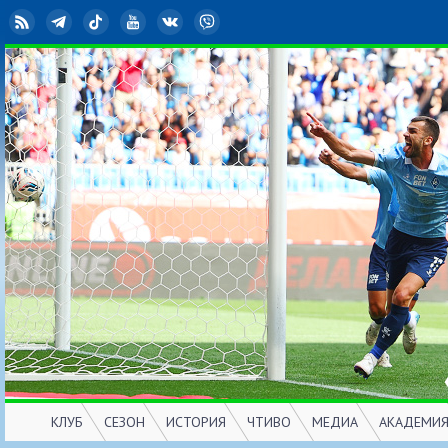
RSS
Telegram
TikTok
YouTube
ВКонтакте
Viber
КЛУБ
СЕЗОН
ИСТОРИЯ
ЧТИВО
МЕДИА
АКАДЕМИ