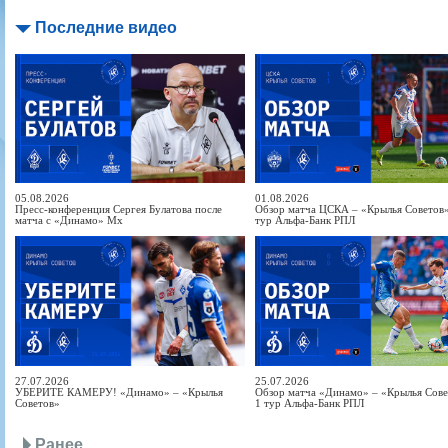
Последние видео
05.08.2026
01.08.2026
Пресс-конференция Сергея Булатова после
Обзор матча ЦСКА – «Крылья Советов» 
матча с «Динамо» Мх
тур Альфа-Банк РПЛ
27.07.2026
25.07.2026
УБЕРИТЕ КАМЕРУ! «Динамо» – «Крылья
Обзор матча «Динамо» – «Крылья Совет
Советов»
1 тур Альфа-Банк РПЛ
Ранее