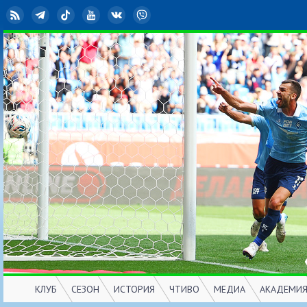
RSS
Telegram
TikTok
YouTube
ВКонтакте
Viber
КЛУБ
СЕЗОН
ИСТОРИЯ
ЧТИВО
МЕДИА
АКАДЕМИ