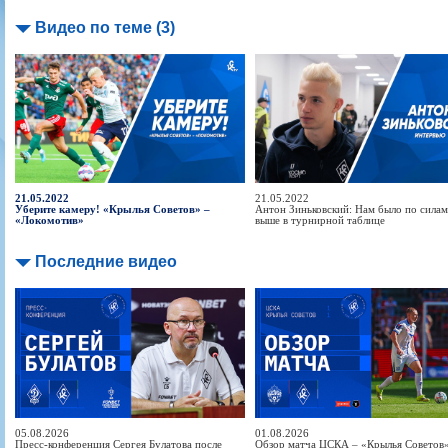
Видео по теме (3)
21.05.2022
21.05.2022
Уберите камеру! «Крылья Советов» –
Антон Зиньковский: Нам было по силам
«Локомотив»
выше в турнирной таблице
Последние видео
05.08.2026
01.08.2026
Пресс-конференция Сергея Булатова после
Обзор матча ЦСКА – «Крылья Советов» 