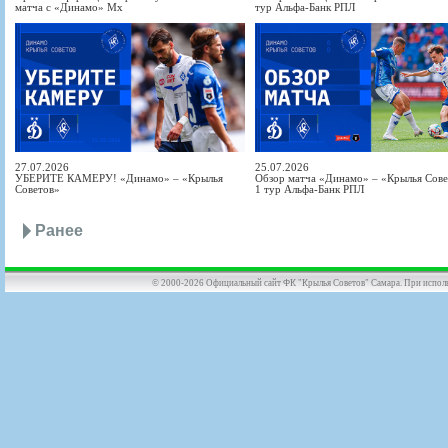
матча с «Динамо» Мх
тур Альфа-Банк РПЛ
27.07.2026
25.07.2026
УБЕРИТЕ КАМЕРУ! «Динамо» – «Крылья
Обзор матча «Динамо» – «Крылья Совет
Советов»
1 тур Альфа-Банк РПЛ
Ранее
© 2000-2026 Официальный сайт ФК "Крылья Советов" Самара. При использов