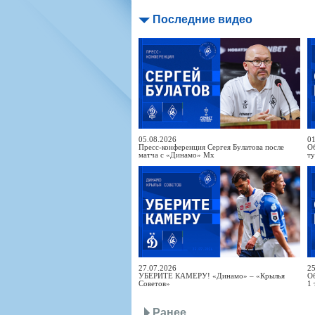
Последние видео
05.08.2026
01
Пресс-конференция Сергея Булатова после
Об
матча с «Динамо» Мх
т
27.07.2026
25
УБЕРИТЕ КАМЕРУ! «Динамо» – «Крылья
Об
Советов»
1 
Ранее