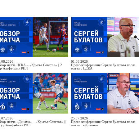
.08.2026
01.08.2026
зор матча ЦСКА – «Крылья Советов» || 2
Пресс-конференция Сергея Булатова после
ур Альфа-Банк РПЛ
матча с ЦСКА
.07.2026
25.07.2026
зор матча «Динамо» – «Крылья Советов» ||
Пресс-конференция Сергея Булатова после
тур Альфа-Банк РПЛ
матча с «Динамо»