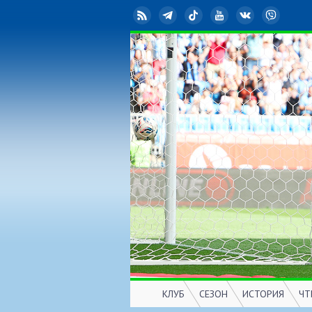
RSS
Telegram
TikTok
YouTube
ВКонтакте
Viber
КЛУБ
СЕЗОН
ИСТОРИЯ
ЧТ