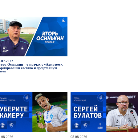
.07.2022
горь Осинькин – о матчах с «Ахматом»,
ормировании состава и предстоящем
зоне
.08.2026
05.08.2026