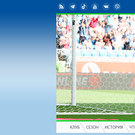
RSS
Telegram
TikTok
YouTube
ВКонтакте
Viber
КЛУБ
СЕЗОН
ИСТОРИЯ
ЧТ