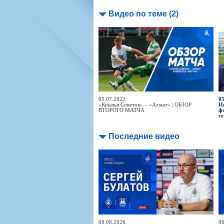
Видео по теме (2)
05.07.2022
05
«Крылья Советов» – «Ахмат» | ОБЗОР
И
ВТОРОГО МАТЧА
ф
се
Последние видео
08.08.2026
06