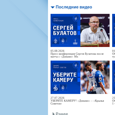
Последние видео
05.08.2026
01
Пресс-конференция Сергея Булатова после
Об
матча с «Динамо» Мх
т
27.07.2026
25
УБЕРИТЕ КАМЕРУ! «Динамо» – «Крылья
Об
Советов»
1 
Ранее