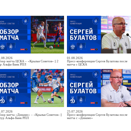
.08.2026
01.08.2026
зор матча ЦСКА – «Крылья Советов» || 2
Пресс-конференция Сергея Булатова после
ур Альфа-Банк РПЛ
матча с ЦСКА
.07.2026
25.07.2026
зор матча «Динамо» – «Крылья Советов» ||
Пресс-конференция Сергея Булатова после
тур Альфа-Банк РПЛ
матча с «Динамо»