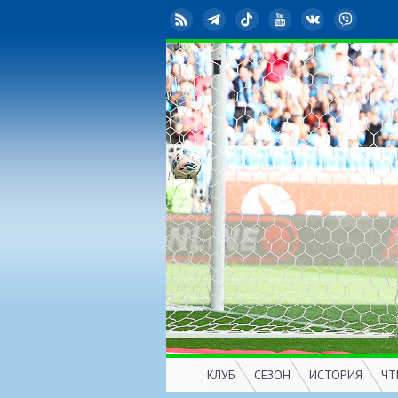
RSS
Telegram
TikTok
YouTube
ВКонтакте
Viber
КЛУБ
СЕЗОН
ИСТОРИЯ
ЧТ