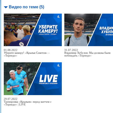
Видео по теме (5)
01.08.2022
31.07.2022
Уберите камеру! «Крылья Советов» –
Владимир Хубулов: Мы должны были
«Торпедо»
побеждать «Торпедо»
29.07.2022
Тренировка «Крыльев» перед матчем с
«Торпедо» | LIVE