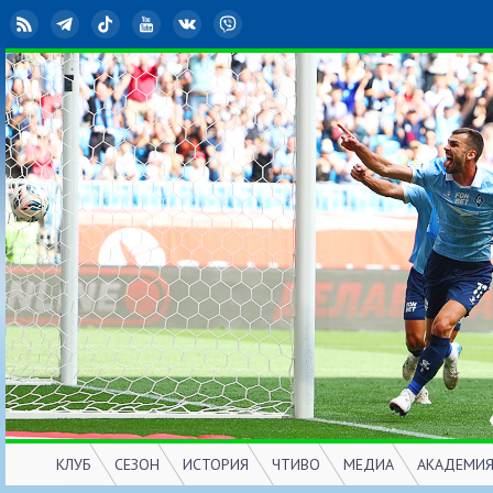
RSS
Telegram
TikTok
YouTube
ВКонтакте
Viber
КЛУБ
СЕЗОН
ИСТОРИЯ
ЧТИВО
МЕДИА
АКАДЕМИ